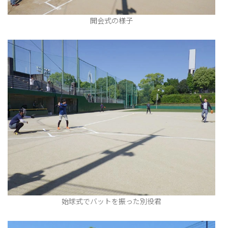
開会式の様子
始球式でバットを振った別役君