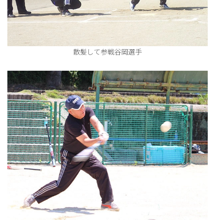
散髪して参戦谷岡選手