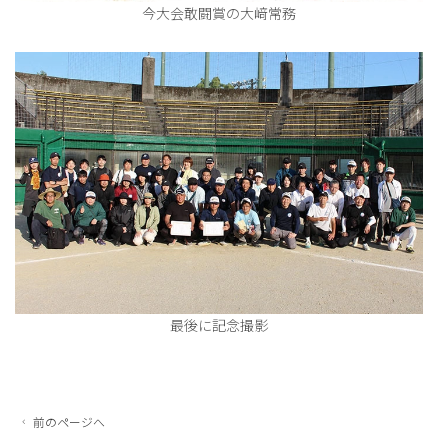
今大会敢闘賞の大﨑常務
最後に記念撮影
前のページへ