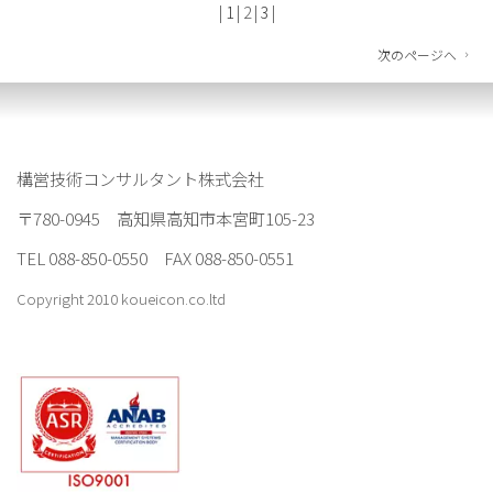
|
1
|
2
|
3
|
次のページへ
構営技術コンサルタント株式会社
〒780-0945 高知県高知市本宮町105-23
TEL 088-850-0550 FAX 088-850-0551
Copyright 2010 koueicon.co.ltd