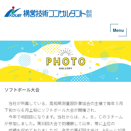
ソフトボール大会
当社が所属している、高知県測量設計業協会の主催で毎年５月
下旬から６月上旬にソフトボール大会が開催され、
今年で46回目になります。当社からは、Ａ，Ｂ，Ｃの３チーム
が参加しました。第30回大会で初優勝して以来、常に上位の
成績を収めておりましたが、今年の第47回大会は、Aチームが惜