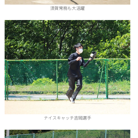
須賀常務も大活躍
ナイスキャッチ吉岡選手